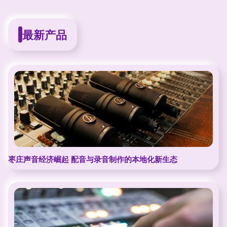
最新产品
枣庄声音经济崛起 配音与录音制作的本地化新生态