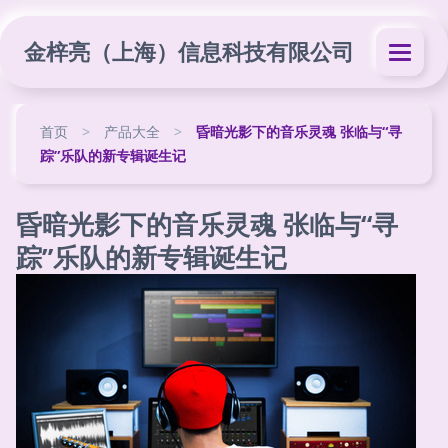
金梓亮（上海）信息科技有限公司
首页
>
产品大全
>
昏暗光影下的音乐灵魂 张临与“寻
踪”乐队的新专辑诞生记
昏暗光影下的音乐灵魂 张临与“寻
踪”乐队的新专辑诞生记