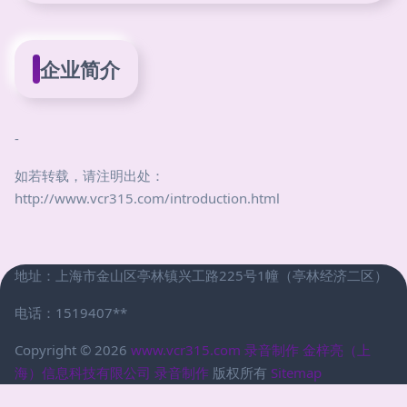
企业简介
-
如若转载，请注明出处：
http://www.vcr315.com/introduction.html
地址：上海市金山区亭林镇兴工路225号1幢（亭林经济二区）
电话：1519407**
Copyright © 2026
www.vcr315.com
录音制作
金梓亮（上
海）信息科技有限公司
录音制作
版权所有
Sitemap