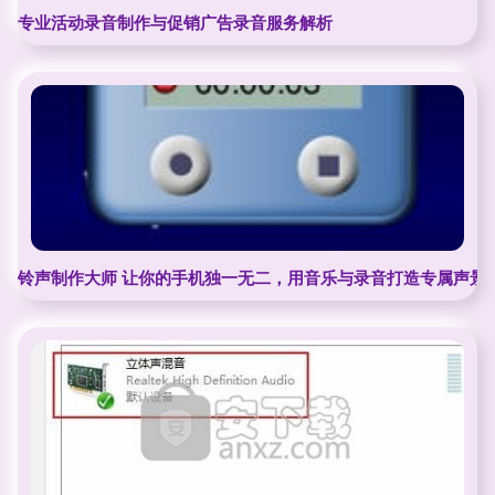
专业活动录音制作与促销广告录音服务解析
铃声制作大师 让你的手机独一无二，用音乐与录音打造专属声景