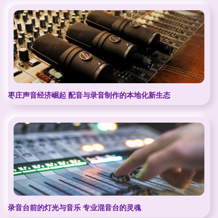
枣庄声音经济崛起 配音与录音制作的本地化新生态
录音台前的灯光与音乐 专业混音台的灵魂