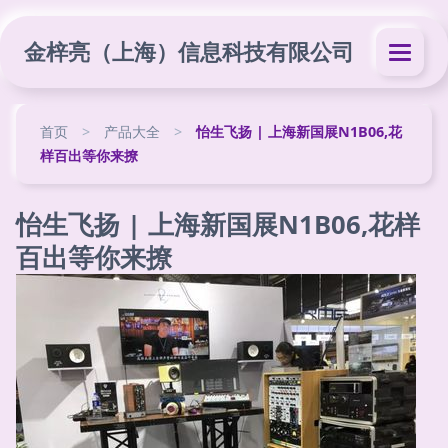
金梓亮（上海）信息科技有限公司
首页
>
产品大全
>
怡生飞扬 | 上海新国展N1B06,花
样百出等你来撩
怡生飞扬 | 上海新国展N1B06,花样
百出等你来撩