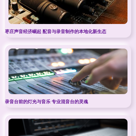
枣庄声音经济崛起 配音与录音制作的本地化新生态
录音台前的灯光与音乐 专业混音台的灵魂