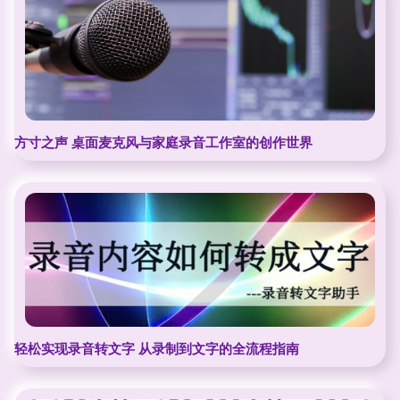
方寸之声 桌面麦克风与家庭录音工作室的创作世界
轻松实现录音转文字 从录制到文字的全流程指南