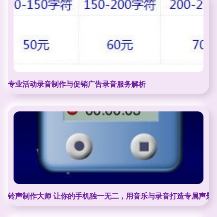
专业活动录音制作与促销广告录音服务解析
铃声制作大师 让你的手机独一无二，用音乐与录音打造专属声景