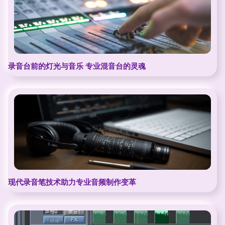
录音台前的灯光与音乐 专业混音台的灵魂
现代录音笔技术助力专业音频制作变革