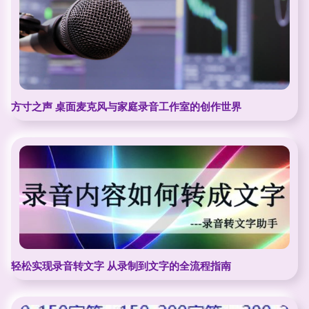
方寸之声 桌面麦克风与家庭录音工作室的创作世界
轻松实现录音转文字 从录制到文字的全流程指南