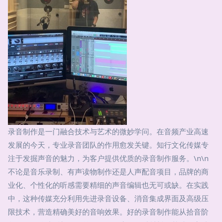
录音制作是一门融合技术与艺术的微妙学问。在音频产业高速
发展的今天，专业录音团队的作用愈发关键。知行文化传媒专
注于发掘声音的魅力，为客户提供优质的录音制作服务。\n\n
不论是音乐录制、有声读物制作还是人声配音项目，品牌的商
业化、个性化的听感需要精细的声音编辑也无可或缺。在实践
中，这种传媒充分利用先进录音设备、消音集成界面及高级压
限技术，营造精确美好的音响效果。好的录音制作能从拾音阶