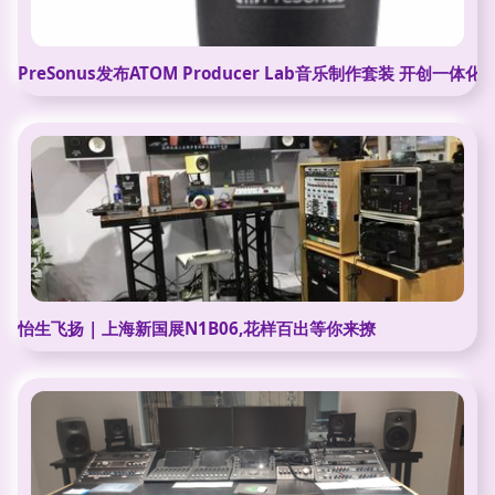
PreSonus发布ATOM Producer Lab音乐制作套装 开创一
怡生飞扬 | 上海新国展N1B06,花样百出等你来撩