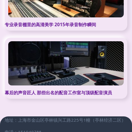
专业录音棚里的高清美学 2015年录音制作瞬间
幕后的声音匠人 那些出名的配音工作室与顶级配音演员
地址：上海市金山区亭林镇兴工路225号1幢（亭林经济二区）