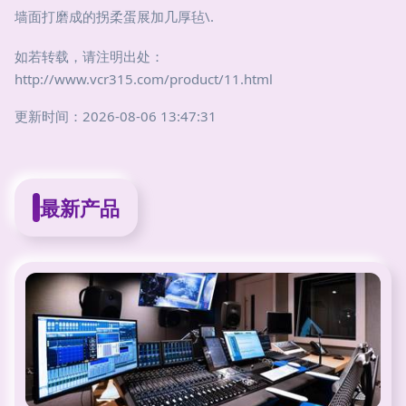
墙面打磨成的拐柔蛋展加几厚毡\.
如若转载，请注明出处：
http://www.vcr315.com/product/11.html
更新时间：2026-08-06 13:47:31
最新产品