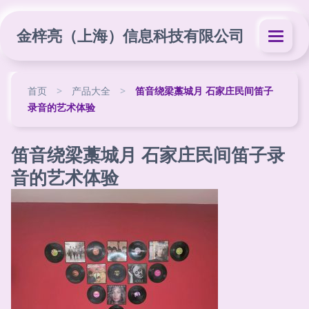
金梓亮（上海）信息科技有限公司
首页
>
产品大全
>
笛音绕梁藁城月 石家庄民间笛子
录音的艺术体验
笛音绕梁藁城月 石家庄民间笛子录
音的艺术体验